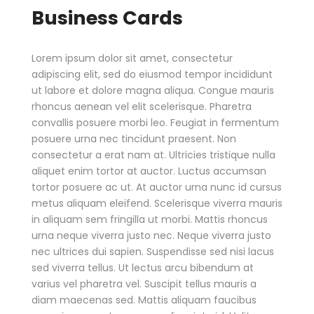
Business Cards
Lorem ipsum dolor sit amet, consectetur
adipiscing elit, sed do eiusmod tempor incididunt
ut labore et dolore magna aliqua. Congue mauris
rhoncus aenean vel elit scelerisque. Pharetra
convallis posuere morbi leo. Feugiat in fermentum
posuere urna nec tincidunt praesent. Non
consectetur a erat nam at. Ultricies tristique nulla
aliquet enim tortor at auctor. Luctus accumsan
tortor posuere ac ut. At auctor urna nunc id cursus
metus aliquam eleifend. Scelerisque viverra mauris
in aliquam sem fringilla ut morbi. Mattis rhoncus
urna neque viverra justo nec. Neque viverra justo
nec ultrices dui sapien. Suspendisse sed nisi lacus
sed viverra tellus. Ut lectus arcu bibendum at
varius vel pharetra vel. Suscipit tellus mauris a
diam maecenas sed. Mattis aliquam faucibus