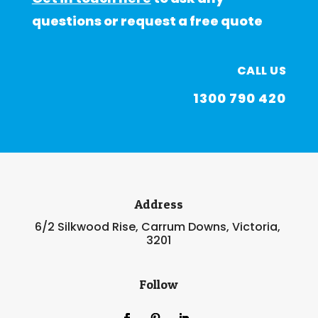
questions or request a free quote
CALL US
1300 790 420
Address
6/2 Silkwood Rise, Carrum Downs, Victoria,
3201
Follow