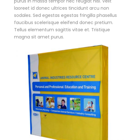
purus in massa tempor nec feugiat nisl. Velit
laoreet id donec ultrices tincidunt arcu non
sodales. Sed egestas egestas fringilla phasellus
faucibus scelerisque eleifend donec pretium.
Tellus elementum sagittis vitae et. Tristique
magna sit amet purus.